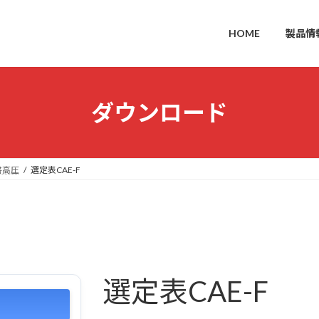
HOME
製品情
ダウンロード
書高圧
選定表CAE-F
選定表CAE-F