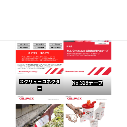
スクリューコネクタ
No.328テープ
ー