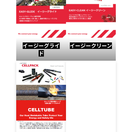
イージーグライ
イージークリーン
ド