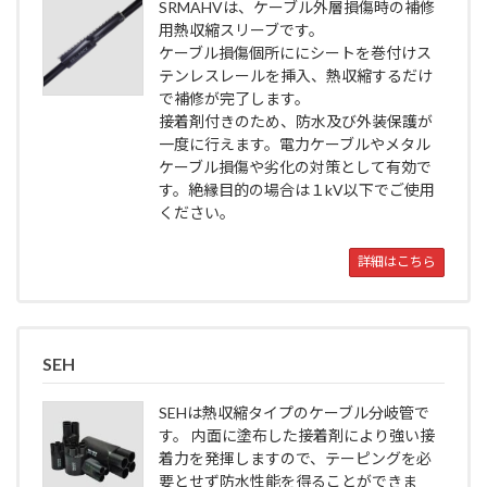
SRMAHVは、ケーブル外層損傷時の補修
用熱収縮スリーブです。
ケーブル損傷個所ににシートを巻付けス
テンレスレールを挿入、熱収縮するだけ
で補修が完了します。
接着剤付きのため、防水及び外装保護が
一度に行えます。電力ケーブルやメタル
ケーブル損傷や劣化の対策として有効で
す。絶縁目的の場合は１kV以下でご使用
ください。
詳細はこちら
SEH
SEHは熱収縮タイプのケーブル分岐管で
す。 内面に塗布した接着剤により強い接
着力を発揮しますので、テーピングを必
要とせず防水性能を得ることができま