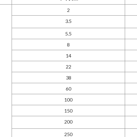
2
3.5
5.5
8
14
22
38
60
100
150
200
250