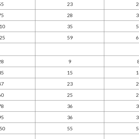
55
23
2
75
28
3
10
35
5
25
59
6
28
9
35
15
1
47
23
2
60
25
2
78
36
3
95
36
3
50
55
5