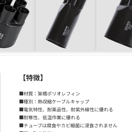
【特徴】
■材質：架橋ポリオレフィン
■種別：熱収縮ケーブルキャップ
■電気特性、耐薬品性、耐紫外線性に優れる
■耐寒性、低温作業に優れる
■チューブは腐食やカビ細菌に浸食されません