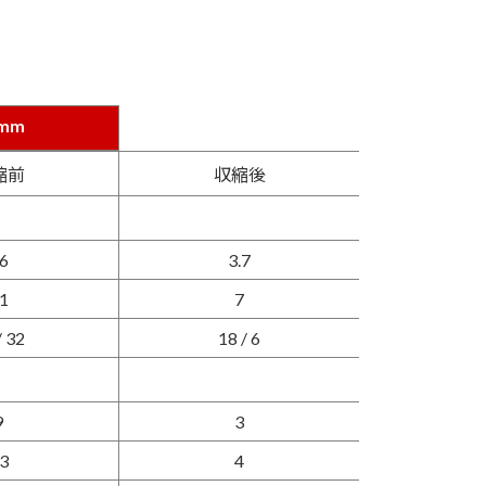
mm
mm
縮前
収縮後
6
3.7
1
7
/ 32
18 / 6
9
3
3
4