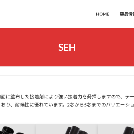
HOME
製品情
SEH
 内面に塗布した接着剤により強い接着力を発揮しますので、テ
おり、耐候性に優れています。2芯から5芯までのバリエーション