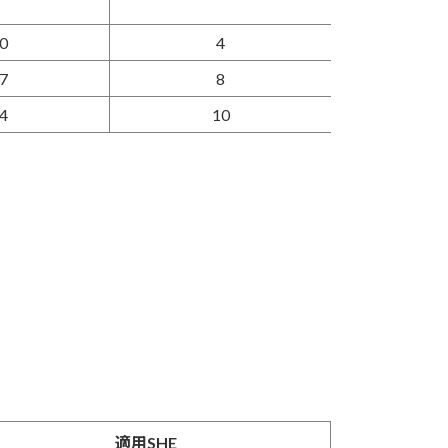
0
4
7
8
4
10
適用SHE