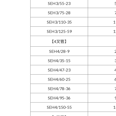
SEH3/55-23
SEH3/75-28
SEH3/110-35
1
SEH3/125-59
1
【4叉管】
SEH4/28-9
SEH4/35-15
SEH4/47-23
SEH4/60-25
SEH4/78-36
SEH4/95-36
SEH4/150-55
1