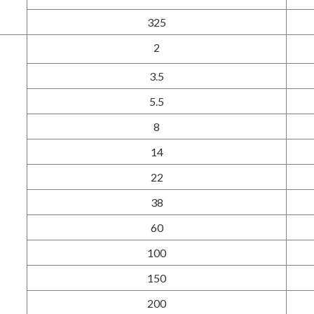
325
2
3.5
5.5
8
14
22
38
60
100
150
200