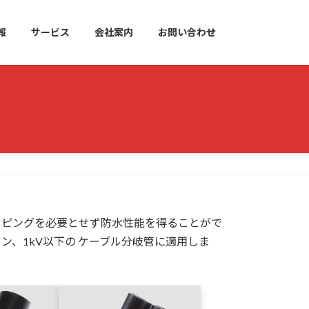
報
サービス
会社案内
お問い合わせ
ーピングを必要とせず防水性能を得ることがで
、1kV以下の ケーブル分岐管に適用しま