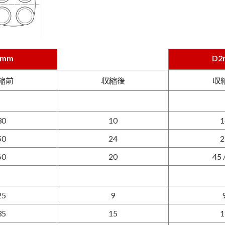
1mm
D2
1mm
D2
縮前
収縮後
収
30
10
1
50
24
2
60
20
45 
25
9
35
15
1