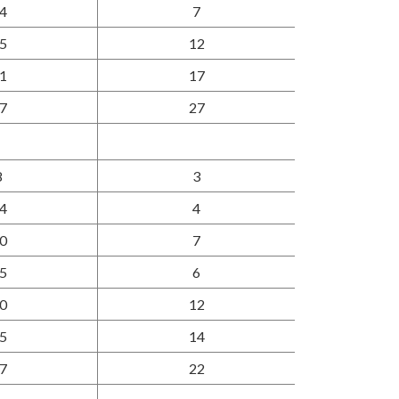
4
7
5
12
1
17
7
27
8
3
4
4
0
7
5
6
0
12
5
14
7
22