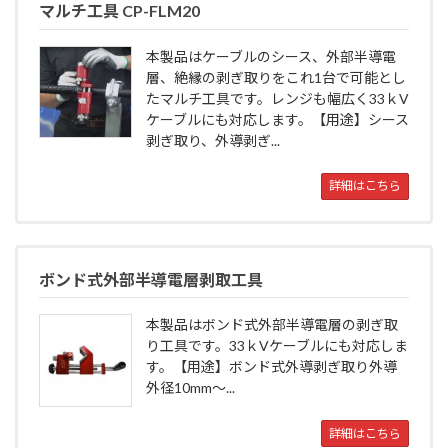
マルチ工具 CP-FLM20
本製品はケーブルのシース、外部半導電
層、絶縁の剥ぎ取りをこれ1台で可能とし
たマルチ工具です。レンジも幅広く33ｋV
ケーブルにも対応します。【用途】シース
剥ぎ取り、外導剥ぎ...
詳細はこちら
ボンド式外部半導電層剥取工具
本製品はボンド式外部半導電層の剥ぎ取
り工具です。33ｋVケーブルにも対応しま
す。【用途】ボンド式外導剥ぎ取り外導
外径10mm～...
詳細はこちら