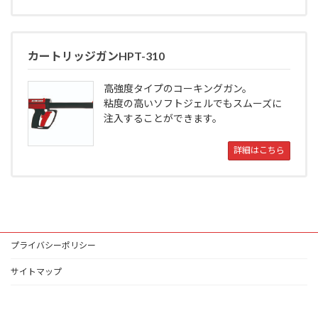
カートリッジガンHPT-310
高強度タイプのコーキングガン。
粘度の高いソフトジェルでもスムーズに
注入することができます。
詳細はこちら
プライバシーポリシー
サイトマップ