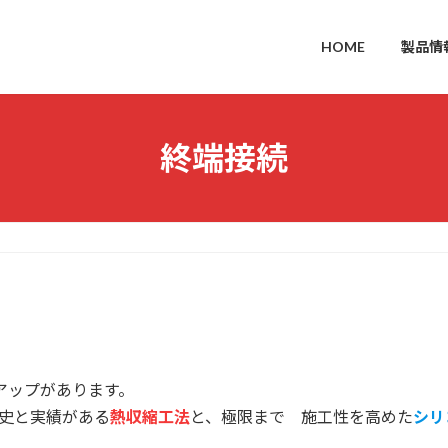
HOME
製品情
終端接続
ンアップがあります。
歴史と実績がある
熱収縮工法
と、極限まで 施工性を高めた
シリ