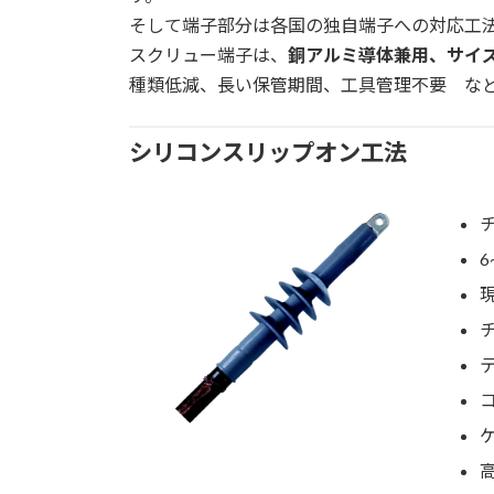
そして端子部分は各国の独自端子への対応工
スクリュー端子は、
銅アルミ導体兼用、サイ
種類低減、長い保管期間、工具管理不要 な
シリコンスリップオン工法