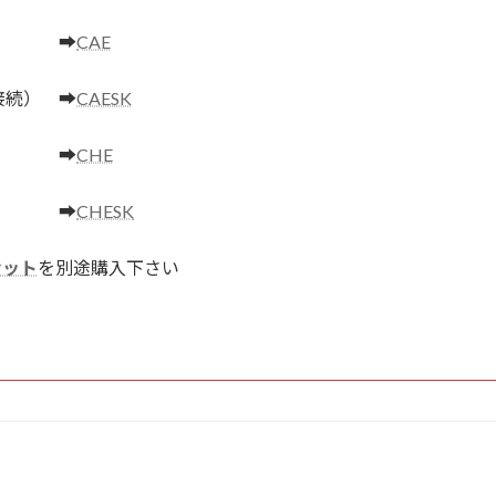
続） ➡
CAE
接続） ➡
CAESK
） ➡
CHE
） ➡
CHESK
セット
を別途購入下さい