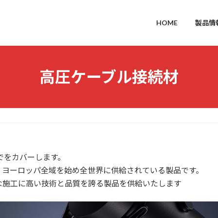
HOME
製品情
高圧ケーブル接続材
までをカバーします。
品は、ヨーロッパ全域を始め全世界に供給されている製品です。
な施工に高い技術と品質を誇る製品を供給いたします