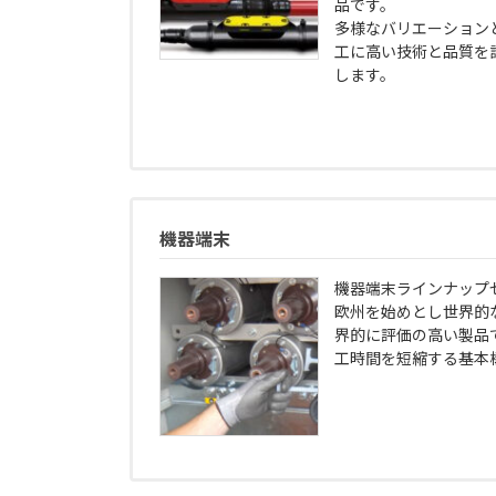
品です。
多様なバリエーション
工に高い技術と品質を
します。
機器端末
機器端末ラインナップ
欧州を始めとし世界的
界的に評価の高い製品
工時間を短縮する基本構