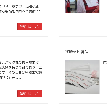
とコスト競争力、迅速な施
誇る製品を国内へと供給いた
詳細はこちら
接続材付属品
セルパック社の機器端末は
再
な実績を持つ製品であり、世
です。その理由は極限まで施
想に存在し...
詳細はこちら