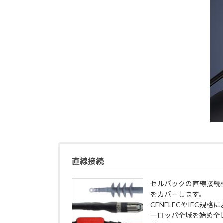
直線接続
セルパックの直線接続材
をカバーします。
CENELECやIEC規
ーロッパ全域を始め全