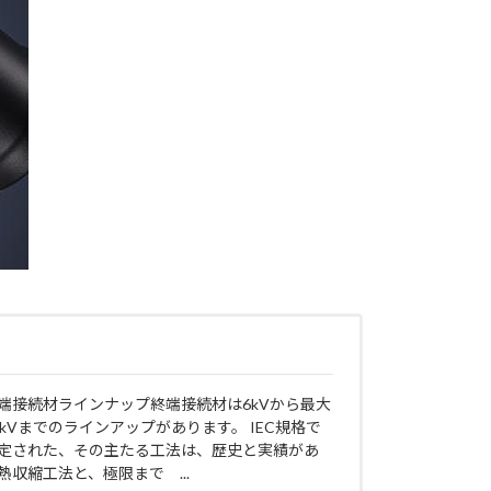
端接続材ラインナップ終端接続材は6kVから最大
6kVまでのラインアップがあります。 IEC規格で
定された、その主たる工法は、歴史と実績があ
熱収縮工法と、極限まで ...