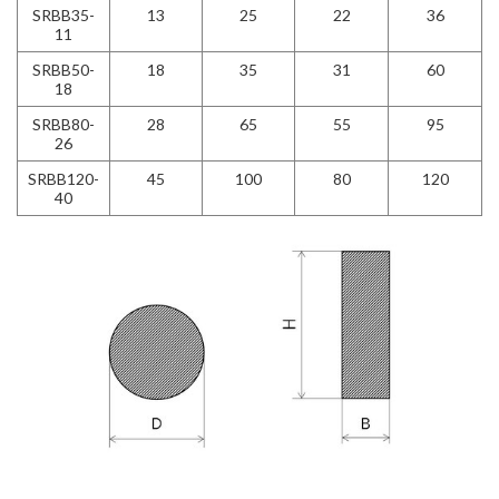
SRBB35-
13
25
22
36
11
SRBB50-
18
35
31
60
18
SRBB80-
28
65
55
95
26
SRBB120-
45
100
80
120
40