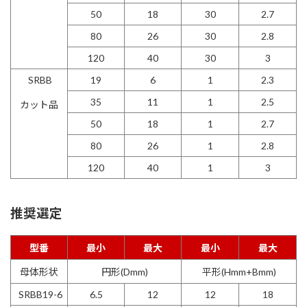
50
18
30
2.7
80
26
30
2.8
120
40
30
3
SRBB
19
6
1
2.3
35
11
1
2.5
カット品
50
18
1
2.7
80
26
1
2.8
120
40
1
3
推奨選定
型番
最小
最大
最小
最大
母体形状
円形(Dmm)
平形(Hmm+Bmm)
SRBB19-6
6.5
12
12
18