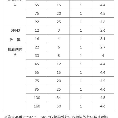
し
55
15
1
4.4
75
20
1
4.5
92
25
1
4.6
SRH3
12
3
1
2.6
16
4
1
3.1
色：黒
22
6
1
2.7
接着剤付
き
33
8
1
4
45
12
1
4.4
55
15
1
4.4
75
20
1
4.5
95
25
1
4.6
130
34
1
4.8
160
50
1
4.6
※注文品番について SR3/(収縮前外径)-(収縮後外径)/(長さ)(色)