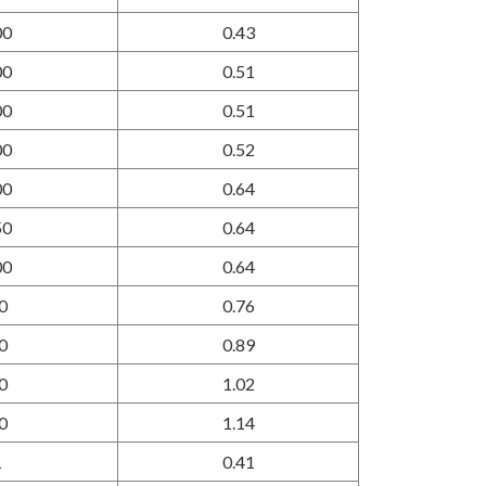
00
0.43
00
0.51
00
0.51
00
0.52
00
0.64
50
0.64
00
0.64
0
0.76
0
0.89
0
1.02
0
1.14
1
0.41