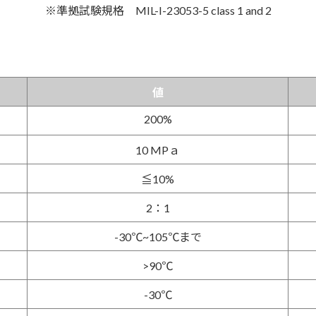
※準拠試験規格 MIL-I-23053-5 class 1 and 2
値
200%
10 MPａ
≦10%
2：1
-30℃~105℃まで
>90℃
-30℃