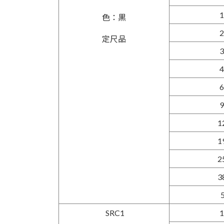
1
色：黒
2
定尺品
3
4
6
9
1
1
2
3
SRC1
1