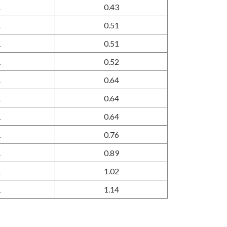
1
0.43
1
0.51
1
0.51
1
0.52
1
0.64
1
0.64
1
0.64
1
0.76
1
0.89
1
1.02
1
1.14