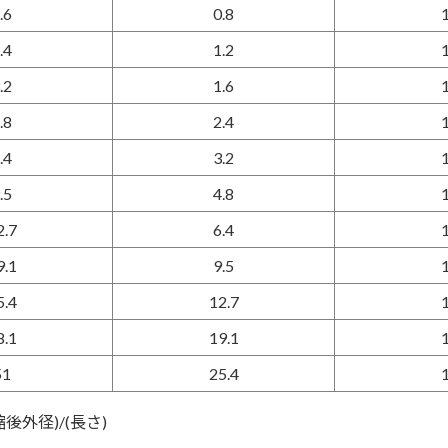
.6
0.8
.4
1.2
.2
1.6
.8
2.4
.4
3.2
.5
4.8
2.7
6.4
9.1
9.5
5.4
12.7
8.1
19.1
51
25.4
後外径)/(長さ)