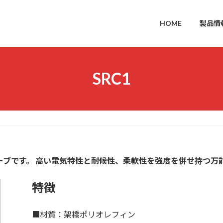
HOME
製品情
SRC1
ーブです。 高い電気特性と耐候性、柔軟性を強度を併せ持つ万
特徴
■材質：架橋ポリオレフィン