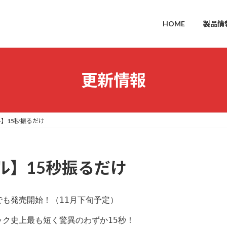
HOME
製品情
更新情報
】15秒振るだけ
ル】15秒振るだけ
も発売開始！（11月下旬予定） 

ク史上最も短く驚異のわずか15秒！
