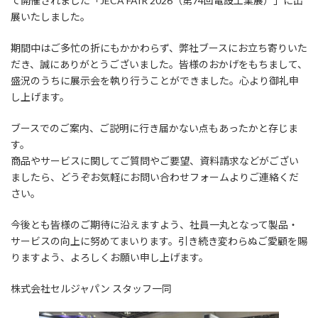
て開催されました「JECA FAIR 2026（第74回電設工業展）」に出
展いたしました。
期間中はご多忙の折にもかかわらず、弊社ブースにお立ち寄りいた
だき、誠にありがとうございました。皆様のおかげをもちまして、
盛況のうちに展示会を執り行うことができました。心より御礼申
し上げます。
ブースでのご案内、ご説明に行き届かない点もあったかと存じま
す。
商品やサービスに関してご質問やご要望、資料請求などがござい
ましたら、どうぞお気軽にお問い合わせフォームよりご連絡くだ
さい。
今後とも皆様のご期待に沿えますよう、社員一丸となって製品・
サービスの向上に努めてまいります。引き続き変わらぬご愛顧を賜
りますよう、よろしくお願い申し上げます。
株式会社セルジャパン スタッフ一同