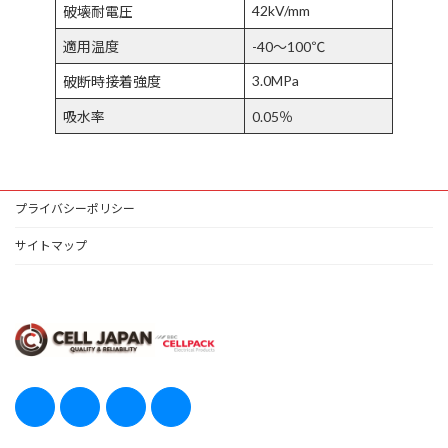
42kV/mm
破壊耐電圧
適用温度
-40～100℃
3.0MPa
破断時接着強度
吸水率
0.05％
プライバシーポリシー
サイトマップ