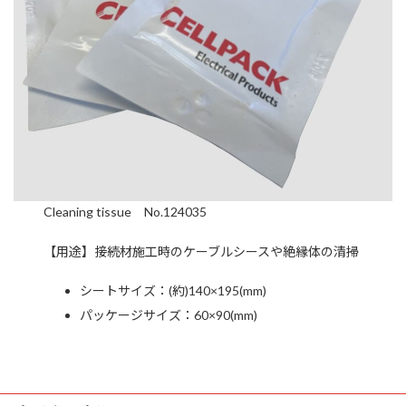
Cleaning tissue No.124035
【用途】接続材施工時のケーブルシースや絶縁体の清掃
シートサイズ：(約)140×195(mm)
パッケージサイズ：60×90(mm)