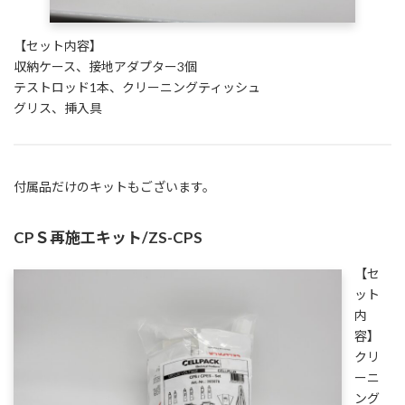
【セット内容】
収納ケース、接地アダプター3個
テストロッド1本、クリーニングティッシュ
グリス、挿入具
付属品だけのキットもございます。
CPＳ再施工キット/ZS-CPS
【セ
ット
内
容】
クリ
ーニ
ング