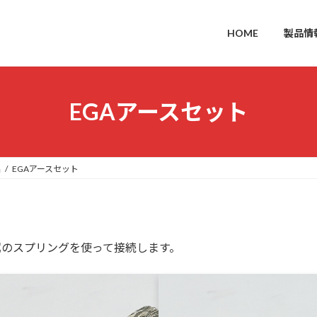
HOME
製品情
EGAアースセット
品
EGAアースセット
属のスプリングを使って接続します。