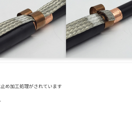
水止め加工処理がされています
す