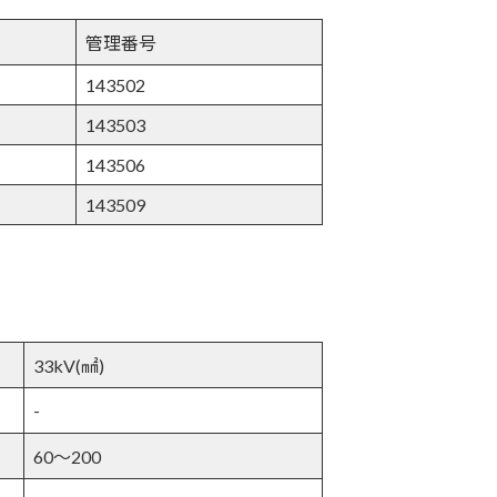
管理番号
143502
143503
143506
143509
33kV(㎟)
-
60～200