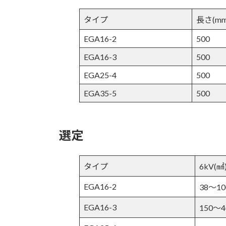
タイプ
長さ(mm
EGA16-2
500
EGA16-3
500
EGA25-4
500
EGA35-5
500
選定
タイプ
6kV(㎟
EGA16-2
38～10
EGA16-3
150～4