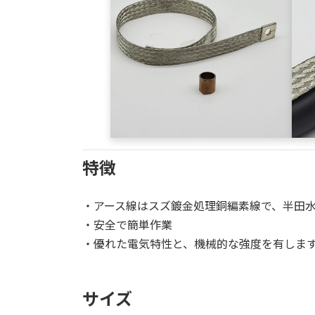
特徴
・アース線はスズ鍍金処理銅編素線で、半田
・安全で簡単作業
・優れた電気特性と、機械的な強度を有しま
サイズ