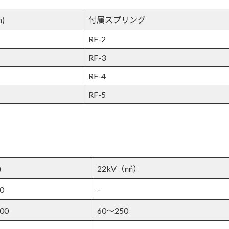
)
付属スプリング
RF-2
RF-3
RF-4
RF-5
)
22kV（㎟）
-
0
00
60～250