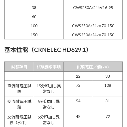
38
CWS250A/24kV16-95
60
-
100
CWS250A/24kV70-150
150
CWS250A/24kV70-150
基本性能（CRNELEC HD629.1）
試験項目
試験要求事項
試験電圧／値(kV)
22
33
72
108
直流耐電圧試
15分印加し異
験
常なし
54
81
交流耐電圧試
5分印加し異
験
常なし
48
72
交流耐電圧試
5分印加し異
験（水中）
常なし