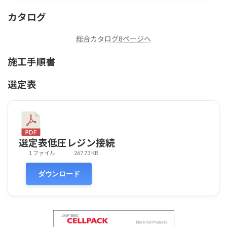
カタログ
総合カタログ8ページへ
施工手順書
選定表
選定表低圧レジン接続
1 ファイル
267.73 KB
ダウンロード