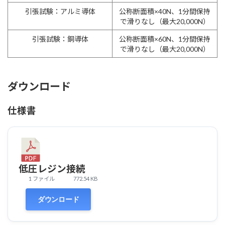
引張試験：アルミ導体
公称断面積×40N、1分間保持
で滑りなし（最大20,000N）
引張試験：銅導体
公称断面積×60N、1分間保持
で滑りなし（最大20,000N）
ダウンロード
仕様書
低圧レジン接続
1 ファイル
772.54 KB
ダウンロード