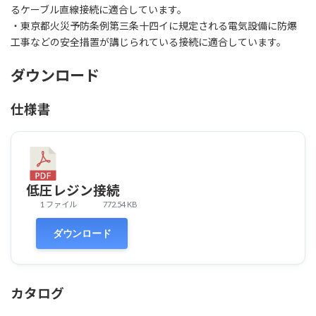
るケーブル直線接続に適合しています。
・東京都火災予防条例第三条十四イに規定される電気設備に防爆
工事などの安全措置が講じられている接続に適合しています。
ダウンロード
仕様書
低圧レジン接続
1 ファイル
772.54 KB
ダウンロード
カタログ