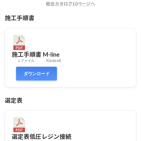
総合カタログ10ページへ
施工手順書
施工手順書 M-line
1 ファイル
926.86 KB
ダウンロード
選定表
選定表低圧レジン接続