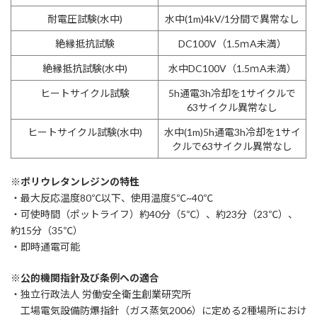
耐電圧試験(水中)
水中(1m)4kV/1分間で異常なし
絶縁抵抗試験
DC100V（1.5ｍA未満）
絶縁抵抗試験(水中)
水中DC100V（1.5ｍA未満）
ヒートサイクル試験
5h通電3h冷却を1サイクルで
63サイクル異常なし
ヒートサイクル試験(水中)
水中(1m)5h通電3h冷却を1サイ
クルで63サイクル異常なし
※ポリウレタンレジンの特性
・最大反応温度80℃以下、使用温度5℃~40℃
・可使時間（ポットライフ）約40分（5℃）、約23分（23℃）、
約15分（35℃）
・即時通電可能
※公的機関指針及び条例への適合
・独立行政法人 労働安全衛生創業研究所
工場電気設備防爆指針（ガス蒸気2006）に定める2種場所におけ