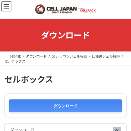
コ
ナ
ン
ビ
テ
ゲ
ン
ー
ツ
シ
へ
ョ
ダウンロード
ス
ン
キ
に
ッ
移
プ
動
HOME
ダウンロード
02シリコンジェル接続
仕様書ジェル接続
セルボックス
セルボックス
ダウンロード
ダウンロード
22