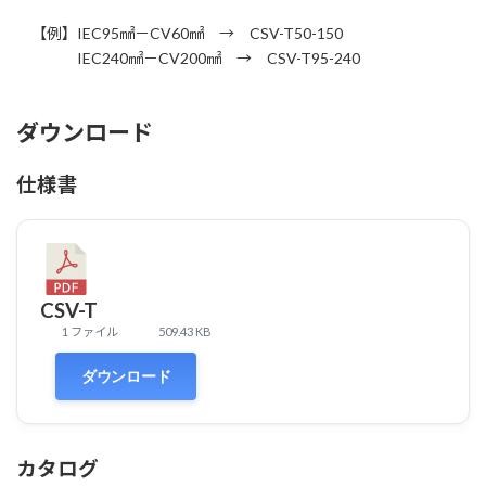
【例】IEC95㎟－CV60㎟ → CSV-T50-150
IEC240㎟－CV200㎟ → CSV-T95-240
ダウンロード
仕様書
CSV-T
1 ファイル
509.43 KB
ダウンロード
カタログ