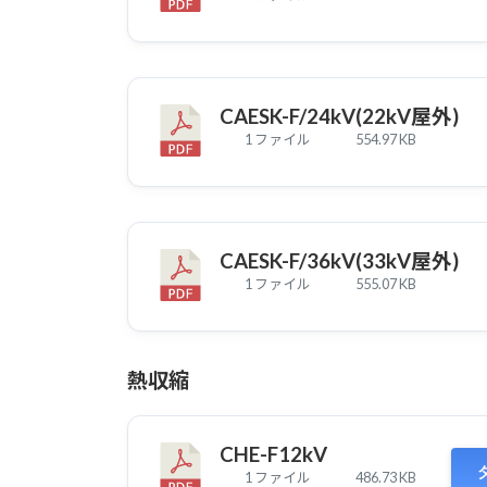
CAESK-F/24kV(22kV屋外)
1 ファイル
554.97 KB
CAESK-F/36kV(33kV屋外)
1 ファイル
555.07 KB
熱収縮
CHE-F12kV
1 ファイル
486.73 KB