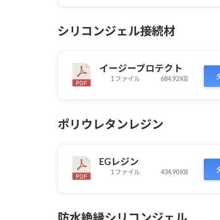
シリコンジェル接続材
イージープロテクト
1 ファイル
684.92 KB
ポリウレタンレジン
EGレジン
1 ファイル
434.90 KB
防水絶縁シリコンジェル