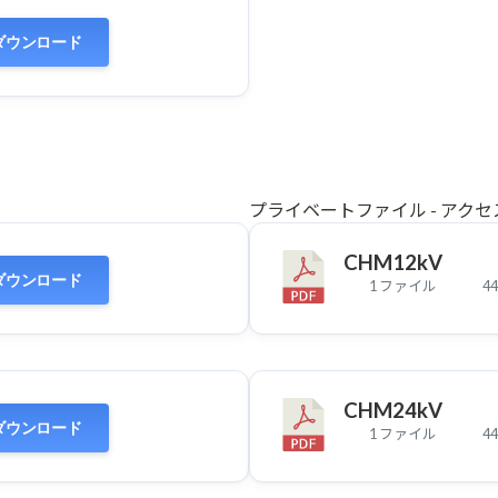
ダウンロード
プライベートファイル - アク
CHM12kV
ダウンロード
1 ファイル
44
CHM24kV
ダウンロード
1 ファイル
44