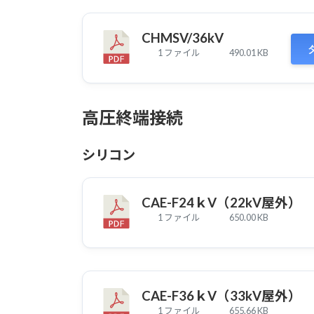
CHMSV/36kV
1 ファイル
490.01 KB
高圧終端接続
シリコン
CAE-F24ｋV（22kV屋外）
1 ファイル
650.00 KB
CAE-F36ｋV（33kV屋外）
1 ファイル
655.66 KB