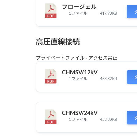
フロージェル
1 ファイル
417.98 KB
高圧直線接続
プライベートファイル - アクセス禁止
CHMSV/12kV
1 ファイル
453.82 KB
CHMSV/24kV
1 ファイル
453.80 KB