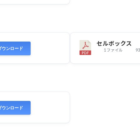
セルボックス
ダウンロード
1 ファイル
93
ダウンロード