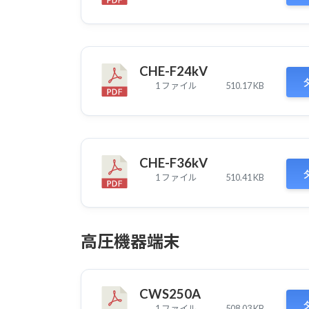
CHE-F24kV
1 ファイル
510.17 KB
CHE-F36kV
1 ファイル
510.41 KB
高圧機器端末
CWS250A
1 ファイル
508.03 KB