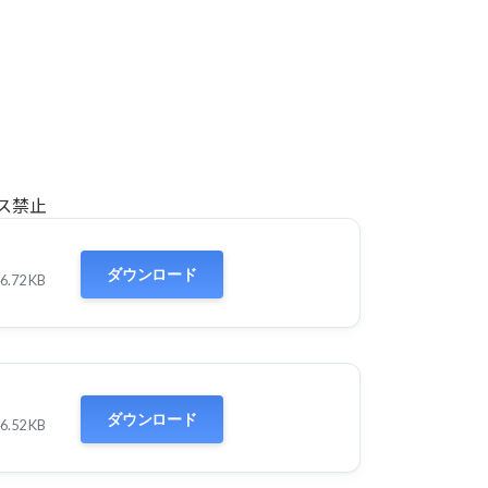
セス禁止
ダウンロード
6.72 KB
ダウンロード
6.52 KB